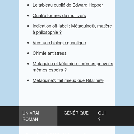
Le tableau oublié de Edward Hopper
Quatre formes de multivers
Indication off-label : Métaquine®, matière
à philosophie ?
Vers une biologie quantique
Chimie antistress
Métaquine et kétamine : mêmes pouvoirs,
mêmes espoirs ?
Metaquine® fait mieux que Ritaline®
UN VRAI
GÉNÉRIQUE
QUI
ROMAN
?