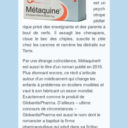
est un
psych
otrope
pédiat
rique prisé des enseignants et des parents à
bout de nerfs. Il assagit les chenapans,
cloue le bec des chipies, suscite le zèle
chez les cancres et ramène les distraits sur
Terre.
Par une étrange coïncidence, Métaquine®
est aussi le titre d’un roman publié en 2016.
Plus étonnant encore, ce récit s’articule
autour d’un médicament qui change les
enfants à problèmes en écoliers modèles et
vaut à son fabricant un essor mondial.
Exactement comme le produit de
GlobantisPharma. D’ailleurs – ultime
concours de circonstances –
GlobantisPharma est aussi le nom dont le
romancier a baptisé la firme
pharmaceutique qui sévit dans sa fiction.