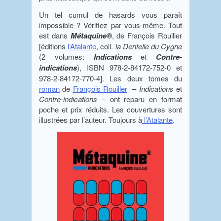
Un tel cumul de hasards vous paraît
impossible ? Vérifiez par vous-même. Tout
est dans
Métaquine®
, de François Rouiller
[éditions
l’Atalante
, coll.
la Dentelle du Cygne
(2 volumes:
Indications
et
Contre-
indications
), ISBN 978-2-84172-752-0 et
978-2-84172-770-4]. Les deux tomes du
roman
de
François Rouiller
–
Indications
et
Contre-indications
– ont reparu en format
poche et prix réduits. Les couvertures sont
illustrées par l’auteur. Toujours à
l’Atalante
.