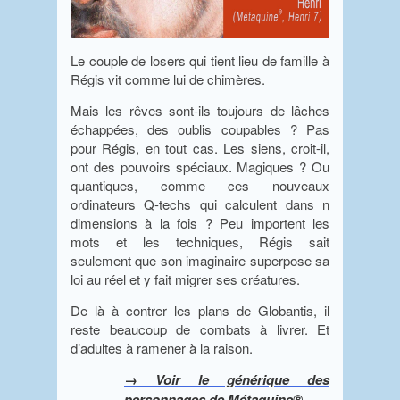
Le couple de losers qui tient lieu de famille à
Régis vit comme lui de chimères.
Mais les rêves sont-ils toujours de lâches
échappées, des oublis coupables ? Pas
pour Régis, en tout cas. Les siens, croit-il,
ont des pouvoirs spéciaux. Magiques ? Ou
quantiques, comme ces nouveaux
ordinateurs Q-techs qui calculent dans n
dimensions à la fois ? Peu importent les
mots et les techniques, Régis sait
seulement que son imaginaire superpose sa
loi au réel et y fait migrer ses créatures.
De là à contrer les plans de Globantis, il
reste beaucoup de combats à livrer. Et
d’adultes à ramener à la raison.
→ Voir le générique des
personnages de Métaquine®