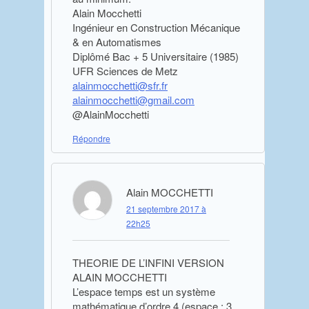
Alain Mocchetti
Ingénieur en Construction Mécanique
& en Automatismes
Diplômé Bac + 5 Universitaire (1985)
UFR Sciences de Metz
alainmocchetti@sfr.fr
alainmocchetti@gmail.com
@AlainMocchetti
Répondre
Alain MOCCHETTI
21 septembre 2017 à
22h25
THEORIE DE L’INFINI VERSION
ALAIN MOCCHETTI
L’espace temps est un système
mathématique d’ordre 4 (espace : 3