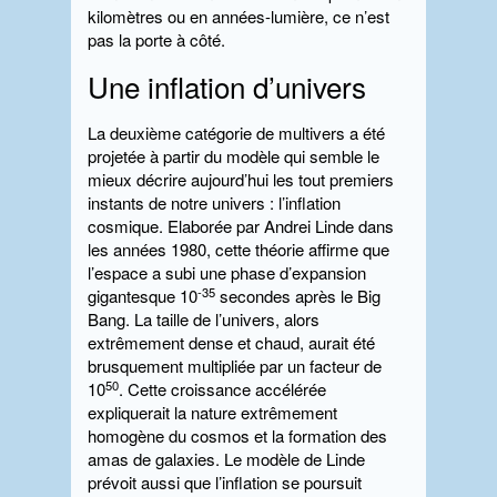
kilomètres ou en années-lumière, ce n’est
pas la porte à côté.
Une inflation d’univers
La deuxième catégorie de multivers a été
projetée à partir du modèle qui semble le
mieux décrire aujourd’hui les tout premiers
instants de notre univers : l’inflation
cosmique. Elaborée par Andrei Linde dans
les années 1980, cette théorie affirme que
l’espace a subi une phase d’expansion
-35
gigantesque 10
secondes après le Big
Bang. La taille de l’univers, alors
extrêmement dense et chaud, aurait été
brusquement multipliée par un facteur de
50
10
. Cette croissance accélérée
expliquerait la nature extrêmement
homogène du cosmos et la formation des
amas de galaxies. Le modèle de Linde
prévoit aussi que l’inflation se poursuit