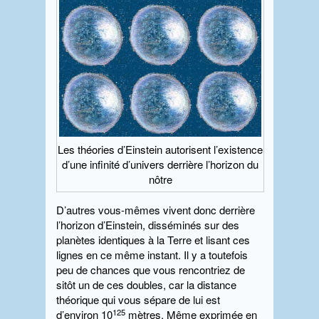
Les théories d’Einstein autorisent l’existence
d’une infinité d’univers derrière l’horizon du
nôtre
D’autres vous-mêmes vivent donc derrière
l’horizon d’Einstein, disséminés sur des
planètes identiques à la Terre et lisant ces
lignes en ce même instant. Il y a toutefois
peu de chances que vous rencontriez de
sitôt un de ces doubles, car la distance
théorique qui vous sépare de lui est
125
d’environ 10
mètres. Même exprimée en