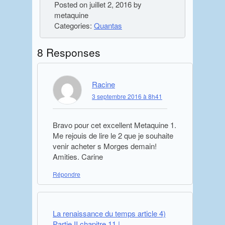
Posted on
juillet 2, 2016
by
metaquine
Categories:
Quantas
8 Responses
Racine
3 septembre 2016 à 8h41
Bravo pour cet excellent Metaquine 1.
Me rejouis de lire le 2 que je souhaite
venir acheter s Morges demain!
Amities. Carine
Répondre
La renaissance du temps article 4)
Partie II chapitre 11 |