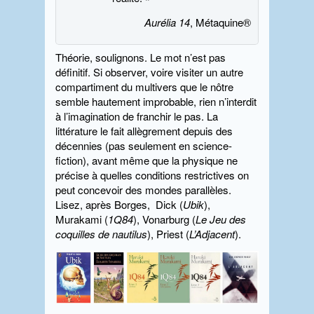
Aurélia 14
, Métaquine®
Théorie, soulignons. Le mot n’est pas
définitif. Si observer, voire visiter un autre
compartiment du multivers que le nôtre
semble hautement improbable, rien n’interdit
à l’imagination de franchir le pas. La
littérature le fait allègrement depuis des
décennies (pas seulement en science-
fiction), avant même que la physique ne
précise à quelles conditions restrictives on
peut concevoir des mondes parallèles.
Lisez, après Borges, Dick (
Ubik
),
Murakami (
1Q84
), Vonarburg (
Le Jeu des
coquilles de nautilus
), Priest (
L’Adjacent
).