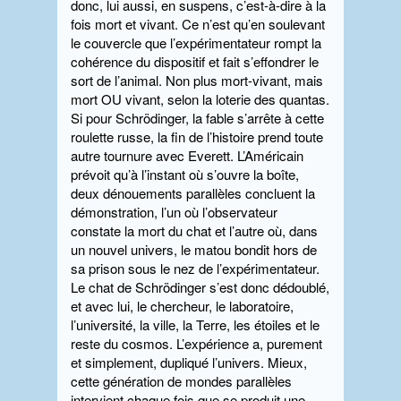
donc, lui aussi, en suspens, c’est-à-dire à la
fois mort et vivant. Ce n’est qu’en soulevant
le couvercle que l’expérimentateur rompt la
cohérence du dispositif et fait s’effondrer le
sort de l’animal. Non plus mort-vivant, mais
mort OU vivant, selon la loterie des quantas.
Si pour Schrödinger, la fable s’arrête à cette
roulette russe, la fin de l’histoire prend toute
autre tournure avec Everett. L’Américain
prévoit qu’à l’instant où s’ouvre la boîte,
deux dénouements parallèles concluent la
démonstration, l’un où l’observateur
constate la mort du chat et l’autre où, dans
un nouvel univers, le matou bondit hors de
sa prison sous le nez de l’expérimentateur.
Le chat de Schrödinger s’est donc dédoublé,
et avec lui, le chercheur, le laboratoire,
l’université, la ville, la Terre, les étoiles et le
reste du cosmos. L’expérience a, purement
et simplement, dupliqué l’univers. Mieux,
cette génération de mondes parallèles
intervient chaque fois que se produit une