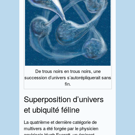
De trous noirs en trous noirs, une
succession d’univers s’autorépliquerait sans
fin.
Superposition d’univers
et ubiquité féline
La quatrième et dernière catégorie de
multivers a été forgée par le physicien
américain Hugh Everett, un éminent