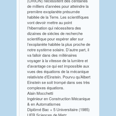
(ORION) nécessitent des centaines
de milliers d’années pour atteindre la
première exoplanète présumée
habitée de la Terre. Les scientifiques
vont devoir mettre au point
l’hibernation qui nécessitera des
dizaines de siécles de recherche
scientifique pour espérer aller sur
l’exoplanète habitée la plus proche de
notre système solaire. D’autre part, il
va falloir dans des millénaires
voyager à la vitesse de la lumière et
d’avantage ce qui est impossible aux
vues des équations de la mécanique
relativiste d’Einstein. Pourvu qu’Albert
Einstein se soit trompé dans ses très
complexes équations.
Alain Mocchetti
Ingénieur en Construction Mécanique
& en Automatismes
Diplômé Bac + 5 Universitaire (1985)
UFR Sciences de Metz