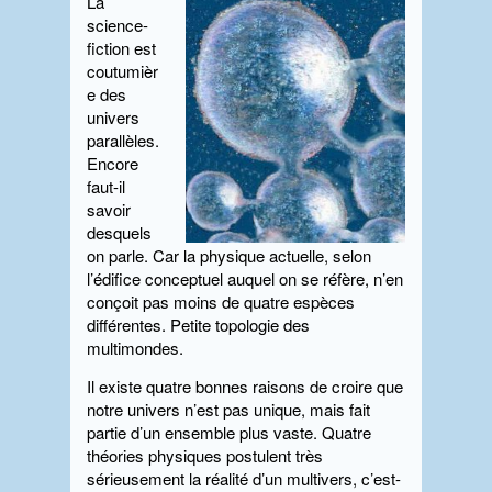
La
science-
fiction est
coutumièr
e des
univers
parallèles.
Encore
faut-il
savoir
desquels
on parle. Car la physique actuelle, selon
l’édifice conceptuel auquel on se réfère, n’en
conçoit pas moins de quatre espèces
différentes. Petite topologie des
multimondes.
Il existe quatre bonnes raisons de croire que
notre univers n’est pas unique, mais fait
partie d’un ensemble plus vaste. Quatre
théories physiques postulent très
sérieusement la réalité d’un multivers, c’est-