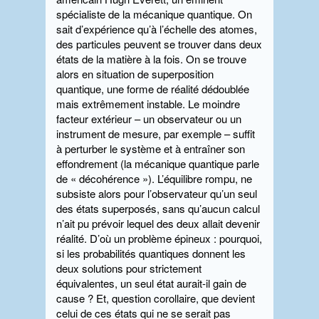
spécialiste de la mécanique quantique. On
sait d’expérience qu’à l’échelle des atomes,
des particules peuvent se trouver dans deux
états de la matière à la fois. On se trouve
alors en situation de superposition
quantique, une forme de réalité dédoublée
mais extrêmement instable. Le moindre
facteur extérieur – un observateur ou un
instrument de mesure, par exemple – suffit
à perturber le système et à entraîner son
effondrement (la mécanique quantique parle
de « décohérence »). L’équilibre rompu, ne
subsiste alors pour l’observateur qu’un seul
des états superposés, sans qu’aucun calcul
n’ait pu prévoir lequel des deux allait devenir
réalité. D’où un problème épineux : pourquoi,
si les probabilités quantiques donnent les
deux solutions pour strictement
équivalentes, un seul état aurait-il gain de
cause ? Et, question corollaire, que devient
celui de ces états qui ne se serait pas