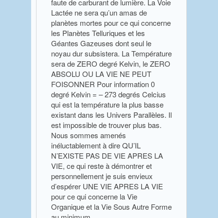
faute de carburant de lumière. La Voie
Lactée ne sera qu’un amas de
planètes mortes pour ce qui concerne
les Planètes Telluriques et les
Géantes Gazeuses dont seul le
noyau dur subsistera. La Température
sera de ZERO degré Kelvin, le ZERO
ABSOLU OU LA VIE NE PEUT
FOISONNER Pour information 0
degré Kelvin = – 273 degrés Celcius
qui est la température la plus basse
existant dans les Univers Parallèles. Il
est impossible de trouver plus bas.
Nous sommes amenés
inéluctablement à dire QU’IL
N’EXISTE PAS DE VIE APRES LA
VIE, ce qui reste à démontrer et
personnellement je suis envieux
d’espérer UNE VIE APRES LA VIE
pour ce qui concerne la Vie
Organique et la Vie Sous Autre Forme
au minimum.