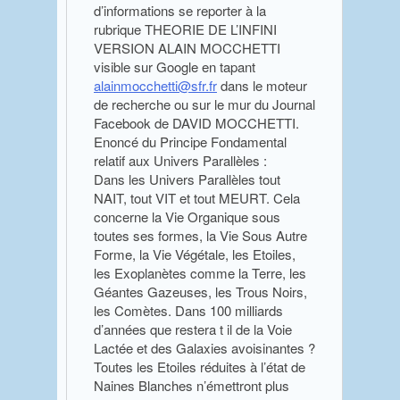
d’informations se reporter à la
rubrique THEORIE DE L’INFINI
VERSION ALAIN MOCCHETTI
visible sur Google en tapant
alainmocchetti@sfr.fr
dans le moteur
de recherche ou sur le mur du Journal
Facebook de DAVID MOCCHETTI.
Enoncé du Principe Fondamental
relatif aux Univers Parallèles :
Dans les Univers Parallèles tout
NAIT, tout VIT et tout MEURT. Cela
concerne la Vie Organique sous
toutes ses formes, la Vie Sous Autre
Forme, la Vie Végétale, les Etoiles,
les Exoplanètes comme la Terre, les
Géantes Gazeuses, les Trous Noirs,
les Comètes. Dans 100 milliards
d’années que restera t il de la Voie
Lactée et des Galaxies avoisinantes ?
Toutes les Etoiles réduites à l’état de
Naines Blanches n’émettront plus