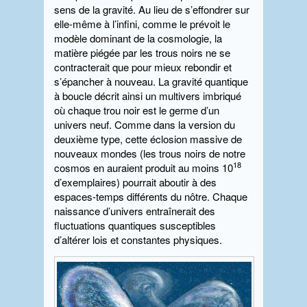
sens de la gravité. Au lieu de s’effondrer sur
elle-même à l’infini, comme le prévoit le
modèle dominant de la cosmologie, la
matière piégée par les trous noirs ne se
contracterait que pour mieux rebondir et
s’épancher à nouveau. La gravité quantique
à boucle décrit ainsi un multivers imbriqué
où chaque trou noir est le germe d’un
univers neuf. Comme dans la version du
deuxième type, cette éclosion massive de
nouveaux mondes (les trous noirs de notre
18
cosmos en auraient produit au moins 10
d’exemplaires) pourrait aboutir à des
espaces-temps différents du nôtre. Chaque
naissance d’univers entraînerait des
fluctuations quantiques susceptibles
d’altérer lois et constantes physiques.