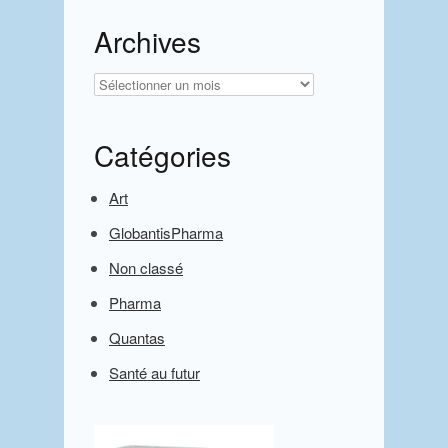
Archives
Archives
Catégories
Art
GlobantisPharma
Non classé
Pharma
Quantas
Santé au futur