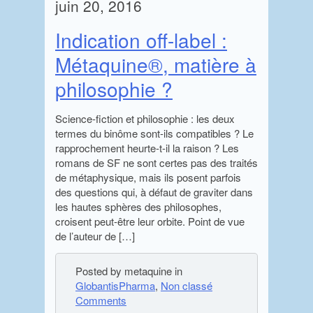
juin 20, 2016
Indication off-label :
Métaquine®, matière à
philosophie ?
Science-fiction et philosophie : les deux
termes du binôme sont-ils compatibles ? Le
rapprochement heurte-t-il la raison ? Les
romans de SF ne sont certes pas des traités
de métaphysique, mais ils posent parfois
des questions qui, à défaut de graviter dans
les hautes sphères des philosophes,
croisent peut-être leur orbite. Point de vue
de l’auteur de […]
Posted by metaquine in
GlobantisPharma
,
Non classé
Comments