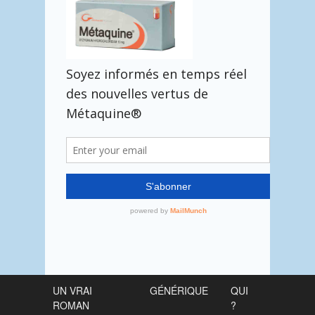
UN VRAI
GÉNÉRIQUE
QUI
ROMAN
?