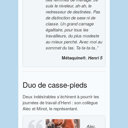
suis le niveleur, ah-ah, le
redresseur de destinées. Pas
de distinction de sexe ni de
classe. Un grand carnage
égalitaire, pour tous les
travailleurs, du plus modeste
au mieux perché. Avec moi au
sommet du tas. Ta-ta-ta-ta..”
Métaquine®
,
Henri 5
Duo de casse-pieds
Deux indésirables s’échinent à pourrir les
journées de travail d’Henri : son collègue
Alec et Minot, le représentant.
Alec,