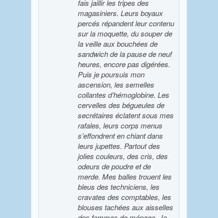
fais jaillir les tripes des
magasiniers. Leurs boyaux
percés répandent leur contenu
sur la moquette, du souper de
la veille aux bouchées de
sandwich de la pause de neuf
heures, encore pas digérées.
Puis je poursuis mon
ascension, les semelles
collantes d’hémoglobine. Les
cervelles des bégueules de
secrétaires éclatent sous mes
rafales, leurs corps menus
s’effondrent en chiant dans
leurs jupettes. Partout des
jolies couleurs, des cris, des
odeurs de poudre et de
merde. Mes balles trouent les
bleus des techniciens, les
cravates des comptables, les
blouses tachées aux aisselles
des femmes de ménage. Je