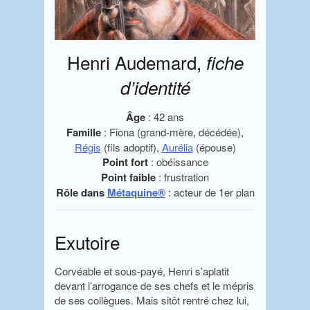
Henri Audemard,
fiche
d’identité
Âge
: 42 ans
Famille
: Fiona (grand-mère, décédée),
Régis
(fils adoptif),
Aurélia
(épouse)
Point fort
: obéissance
Point faible
: frustration
Rôle dans
Métaquine®
: acteur de 1er plan
Exutoire
Corvéable et sous-payé, Henri s’aplatit
devant l’arrogance de ses chefs et le mépris
de ses collègues. Mais sitôt rentré chez lui,