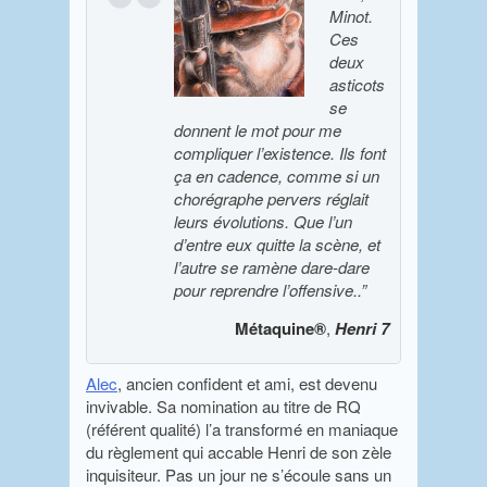
Minot.
Ces
deux
asticots
se
donnent le mot pour me
compliquer l’existence. Ils font
ça en cadence, comme si un
chorégraphe pervers réglait
leurs évolutions. Que l’un
d’entre eux quitte la scène, et
l’autre se ramène dare-dare
pour reprendre l’offensive..”
Métaquine®
,
Henri 7
Alec
, ancien confident et ami, est devenu
invivable. Sa nomination au titre de RQ
(référent qualité) l’a transformé en maniaque
du règlement qui accable Henri de son zèle
inquisiteur. Pas un jour ne s’écoule sans un