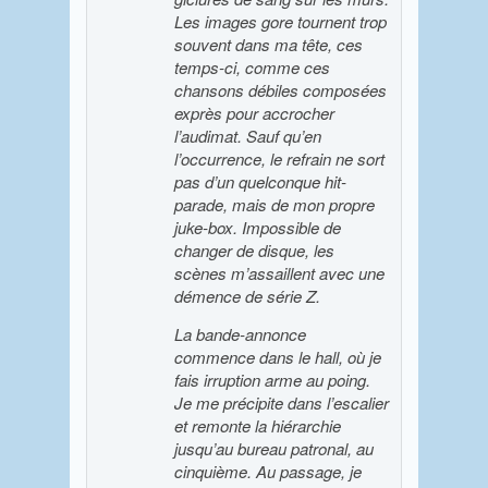
Les images gore tournent trop
souvent dans ma tête, ces
temps-ci, comme ces
chansons débiles composées
exprès pour accrocher
l’audimat. Sauf qu’en
l’occurrence, le refrain ne sort
pas d’un quelconque hit-
parade, mais de mon propre
juke-box. Impossible de
changer de disque, les
scènes m’assaillent avec une
démence de série Z.
La bande-annonce
commence dans le hall, où je
fais irruption arme au poing.
Je me précipite dans l’escalier
et remonte la hiérarchie
jusqu’au bureau patronal, au
cinquième. Au passage, je