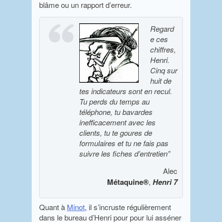
blâme ou un rapport d’erreur.
Regard
e ces
chiffres,
Henri.
Cinq sur
huit de
tes indicateurs sont en recul.
Tu perds du temps au
téléphone, tu bavardes
inefficacement avec les
clients, tu te goures de
formulaires et tu ne fais pas
suivre les fiches d’entretien”
Alec
Métaquine®
,
Henri 7
Quant à
Minot
, il s’incruste régulièrement
dans le bureau d’Henri pour pour lui asséner