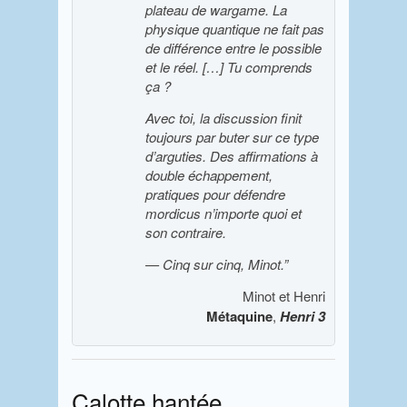
plateau de wargame. La
physique quantique ne fait pas
de différence entre le possible
et le réel. […] Tu comprends
ça ?
Avec toi, la discussion finit
toujours par buter sur ce type
d’arguties. Des affirmations à
double échappement,
pratiques pour défendre
mordicus n’importe quoi et
son contraire.
— Cinq sur cinq, Minot.”
Minot et Henri
Métaquine
,
Henri 3
Calotte hantée