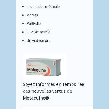
Information médicale
Médias
PortFolio
Quoi de neuf ?
Un vrai roman