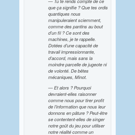
— Tu te rends compte de ce
que ça signifie ? Que tes ordis
quantiques nous
manipuleraient sciemment,
comme des pantins au bout
d’un fil ? Ce sont des
machines, je te rappelle.
Dotées d’une capacité de
travail impressionnante,
d’accord, mais sans la
moindre parcelle de jugeote ni
de volonté. De bêtes
mécaniques, Minot.
— Et alors ? Pourquoi
devraient-elles raisonner
comme nous pour tirer profit
de l’information que nous leur
donnons en pâture ? Peut-être
se contentent-elles de singer
notre goût du jeu pour utiliser
notre réalité comme un