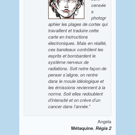
censée
s
photogr
aphier les plages de cortex qui
travaillent et traduire cette
carte en instructions
électroniques. Mais en réalité,
ces bandeaux contrôlent les
esprits et bombardent le
système nerveux de
radiations. Soit notre façon de
penser s’aligne, on rentre
dans le moule idéologique et
les émissions reviennent à la
norme. Soit elles redoublent
d’intensité et on crève d’un
cancer dans l’année.”
Angela
Métaquine
,
Régis 2