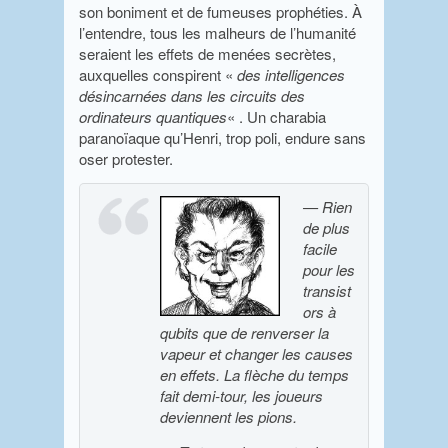
son boniment et de fumeuses prophéties. À
l’entendre, tous les malheurs de l’humanité
seraient les effets de menées secrètes,
auxquelles conspirent «
des intelligences
désincarnées dans les circuits des
ordinateurs quantiques
« . Un charabia
paranoïaque qu’Henri, trop poli, endure sans
oser protester.
— Rien
de plus
facile
pour les
transist
ors à
qubits que de renverser la
vapeur et changer les causes
en effets. La flèche du temps
fait demi-tour, les joueurs
deviennent les pions.