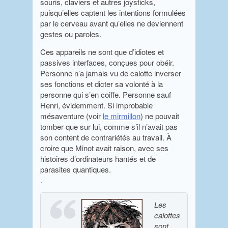
souris, claviers et autres joysticks,
puisqu’elles captent les intentions formulées
par le cerveau avant qu’elles ne deviennent
gestes ou paroles.
Ces appareils ne sont que d’idiotes et
passives interfaces, conçues pour obéir.
Personne n’a jamais vu de calotte inverser
ses fonctions et dicter sa volonté à la
personne qui s’en coiffe. Personne sauf
Henri, évidemment. Si improbable
mésaventure (voir
le mirmillon
) ne pouvait
tomber que sur lui, comme s’il n’avait pas
son content de contrariétés au travail. À
croire que Minot avait raison, avec ses
histoires d’ordinateurs hantés et de
parasites quantiques.
.
Les
calottes
sont